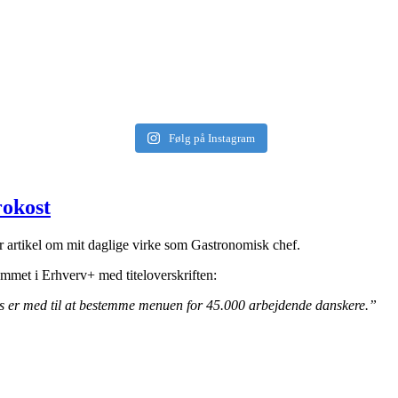
Følg på Instagram
rokost
ær artikel om mit daglige virke som Gastronomisk chef.
mmet i Erhverv+ med titeloverskriften:
s er med til at bestemme menuen for 45.000 arbejdende danskere.”