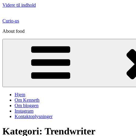
Videre til indhold
Curio-us
About food
Hjem
Om Kenneth
Om bloggen
Instagram
Kontaktoplysninger
Kategori:
Trendwriter