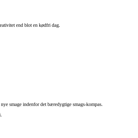
tivitet end blot en kødfri dag.
 af nye smage indenfor det bæredygtige smags-kompas.
.