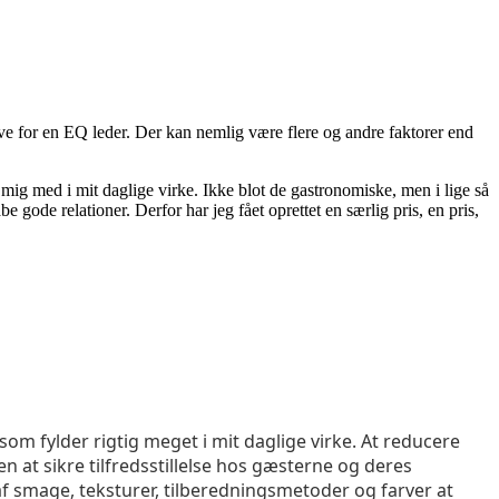
ive for en EQ leder. Der kan nemlig være flere og andre faktorer end
mig med i mit daglige virke. Ikke blot de gastronomiske, men i lige så
ode relationer. Derfor har jeg fået oprettet en særlig pris, en pris,
 fylder rigtig meget i mit daglige virke. At reducere
at sikre tilfredsstillelse hos gæsterne og deres
af smage, teksturer, tilberedningsmetoder og farver at