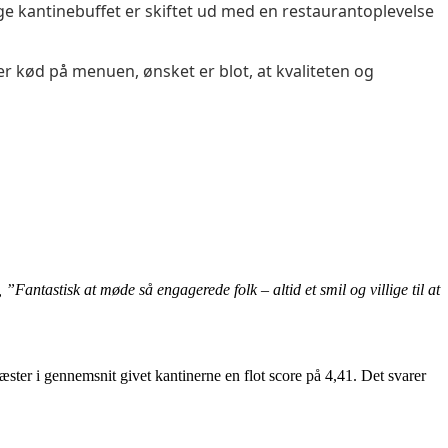
ge kantinebuffet er skiftet ud med en restaurantoplevelse
 kød på menuen, ønsket er blot, at kvaliteten og
 ”Fantastisk at møde så engagerede folk – altid et smil og villige til at
gæster i gennemsnit givet kantinerne en flot score på 4,41. Det svarer