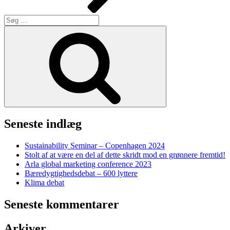
Søg
efter:
Søg
Seneste indlæg
Sustainability Seminar – Copenhagen 2024
Stolt af at være en del af dette skridt mod en grønnere fremtid!
Arla global marketing conference 2023
Bæredygtighedsdebat – 600 lyttere
Klima debat
Seneste kommentarer
Arkiver