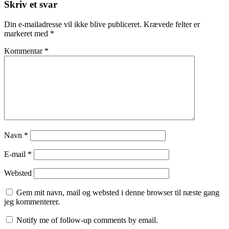
Skriv et svar
Din e-mailadresse vil ikke blive publiceret.
Krævede felter er
markeret med
*
Kommentar
*
Navn
*
E-mail
*
Websted
Gem mit navn, mail og websted i denne browser til næste gang
jeg kommenterer.
Notify me of follow-up comments by email.