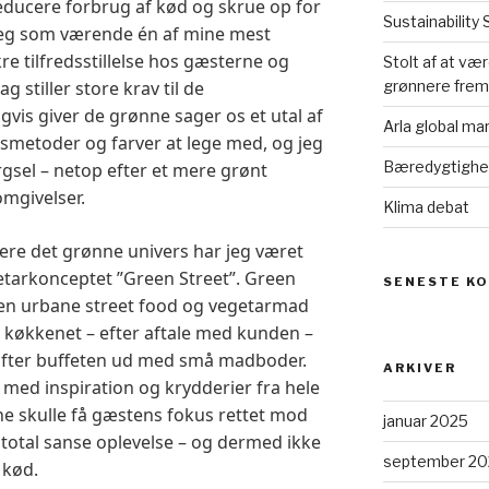
reducere forbrug af kød og skrue op for
Sustainabilit
eg som værende én af mine mest
kre tilfredsstillelse hos gæsterne og
Stolt af at væ
 stiller store krav til de
grønnere fremt
vis giver de grønne sager os et utal af
Arla global m
gsmetoder og farver at lege med, og jeg
Bæredygtighed
gsel – netop efter et mere grønt
omgivelser.
Klima debat
sere det grønne univers har jeg været
etarkonceptet ”Green Street”. Green
SENESTE K
den urbane street food og vegetarmad
t køkkenet – efter aftale med kunden –
skifter buffeten ud med små madboder.
ARKIVER
 med inspiration og krydderier fra hele
e skulle få gæstens fokus rettet mod
januar 2025
total sanse oplevelse – og dermed ikke
september 20
 kød.