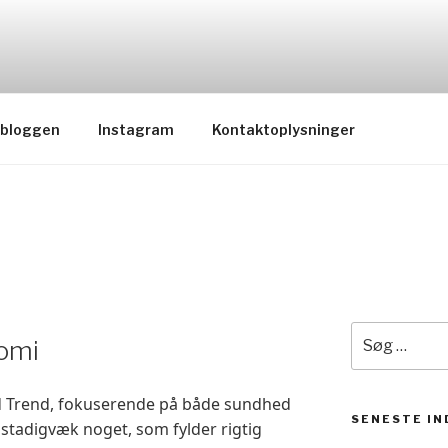
bloggen
Instagram
Kontaktoplysninger
Søg
omi
efter:
 Trend, fokuserende på både sundhed
SENESTE I
 stadigvæk noget, som fylder rigtig