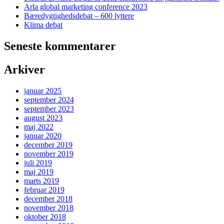
Arla global marketing conference 2023
Bæredygtighedsdebat – 600 lyttere
Klima debat
Seneste kommentarer
Arkiver
januar 2025
september 2024
september 2023
august 2023
maj 2022
januar 2020
december 2019
november 2019
juli 2019
maj 2019
marts 2019
februar 2019
december 2018
november 2018
oktober 2018