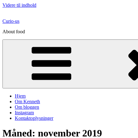
Videre til indhold
Curio-us
About food
Hjem
Om Kenneth
Om bloggen
Instagram
Kontaktoplysninger
Måned:
november 2019