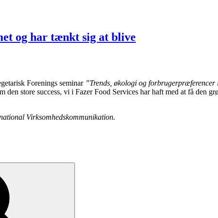
 og har tænkt sig at blive
egetarisk Forenings seminar
”Trends, økologi og forbrugerpræferencer 
 den store success, vi i Fazer Food Services har haft med at få den g
ernational Virksomhedskommunikation.