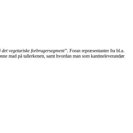
i det vegetariske forbrugersegment”.
Foran repræsentanter fra bl.a.
rønne mad på tallerkenen, samt hvordan man som kantineleverandør