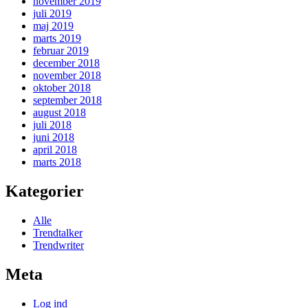
november 2019
juli 2019
maj 2019
marts 2019
februar 2019
december 2018
november 2018
oktober 2018
september 2018
august 2018
juli 2018
juni 2018
april 2018
marts 2018
Kategorier
Alle
Trendtalker
Trendwriter
Meta
Log ind